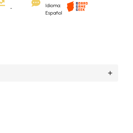
Idioma:
-
Español