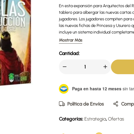
En esta expansión para Arquitectos del 
tablero para albergar las nuevas cartas d
jugadores. Los jugadores compiten para c
las nuevas fichas de Princesa y Usurero 
incluye un sistema individual completam
competir.
Mostrar Más
Cantidad:
Paga en hasta 12 meses
sin tar
Política de Envíos
Compa
Categorías:
Estrategia
,
Ofertas