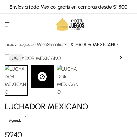
Envíos a todo México, gratis en compras desde $1,500
LUCHADOR MEXICANO
Inicio
Juegos de Mesa
Familiar
LUCHADOR MEXICANO
Agotado
$
940