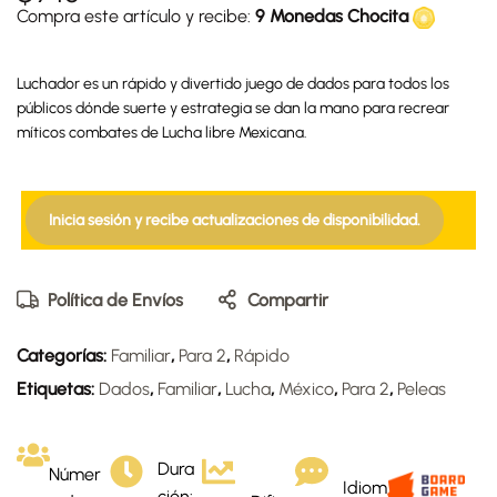
Compra este artículo y recibe:
9 Monedas Chocita
Luchador es un rápido y divertido juego de dados para todos los
públicos dónde suerte y estrategia se dan la mano para recrear
míticos combates de Lucha libre Mexicana.
Inicia sesión y recibe actualizaciones de disponibilidad.
Política de Envíos
Compartir
Categorías:
Familiar
,
Para 2
,
Rápido
Etiquetas:
Dados
,
Familiar
,
Lucha
,
México
,
Para 2
,
Peleas
Dura
Númer
Idiom
ción: