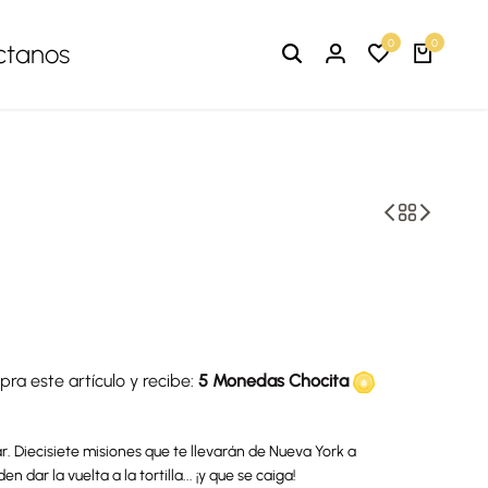
0
0
ctanos
ra este artículo y recibe:
5 Monedas Chocita
r. Diecisiete misiones que te llevarán de Nueva York a
dar la vuelta a la tortilla... ¡y que se caiga!