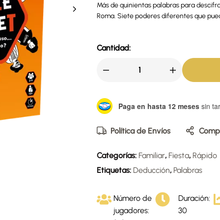
Más de quinientas palabras para descifra
Roma. Siete poderes diferentes que pueden 
Cantidad:
Paga en hasta 12 meses
sin tar
Política de Envíos
Compa
Categorías:
Familiar
,
Fiesta
,
Rápido
Etiquetas:
Deducción
,
Palabras
Número de
Duración:
jugadores:
30