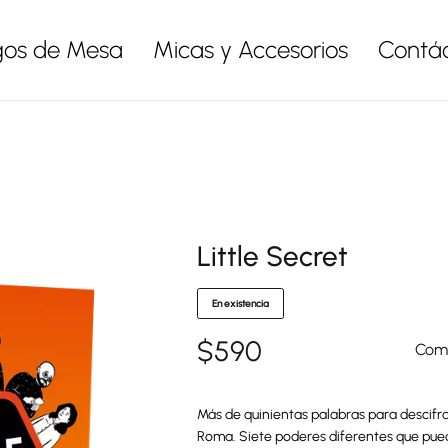
gos de Mesa
Micas y Accesorios
Contá
Little Secret
En existencia
$
590
Comp
Más de quinientas palabras para descifra
Roma. Siete poderes diferentes que pueden 