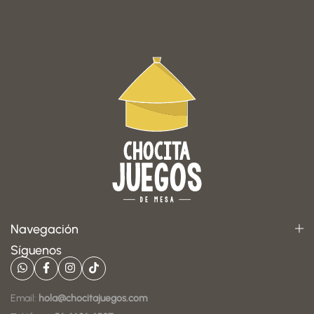
Navegación
Síguenos
Email:
hola@chocitajuegos.com