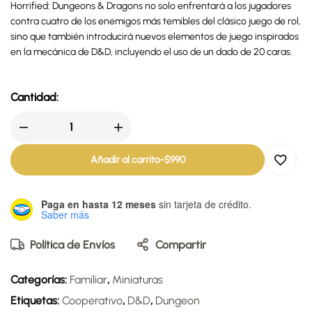
Horrified: Dungeons & Dragons no solo enfrentará a los jugadores
contra cuatro de los enemigos más temibles del clásico juego de rol,
sino que también introducirá nuevos elementos de juego inspirados
en la mecánica de D&D, incluyendo el uso de un dado de 20 caras.
Cantidad:
Añadir al carrito
-
$
990
Paga en hasta 12 meses
sin tarjeta de crédito.
Saber más
Política de Envíos
Compartir
Categorías:
Familiar
,
Miniaturas
Etiquetas:
Cooperativo
,
D&D
,
Dungeon