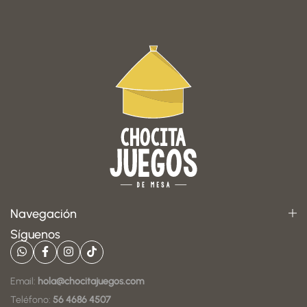
Navegación
Síguenos
Email:
hola@chocitajuegos.com
Teléfono:
56 4686 4507