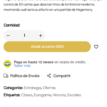
consta de 50 cartas que abarcan hitos de la Historia moderna,
mostrando cuál sería su efecto en una partida de Hegemony.
Cantidad:
Añadir al carrito
-
$
550
Paga en hasta 12 meses
sin tarjeta de crédito.
Saber más
Política de Envíos
Compartir
Categorías:
Estrategia
,
Ofertas
Etiquetas:
Clases
,
Eurogame
,
Historia
,
Sociales