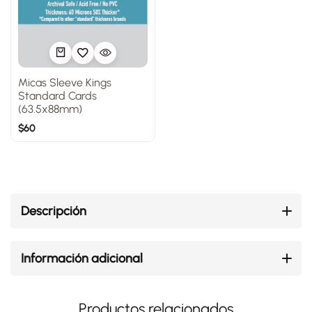
Micas Sleeve Kings
Standard Cards
(63.5x88mm)
$
60
Descripción
Información adicional
Productos relacionados