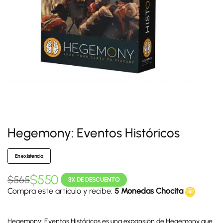
Hegemony: Eventos Históricos
En existencia
$
550
$
565
3% DE DESCUENTO
Compra este artículo y recibe:
5 Monedas Chocita
Hegemony: Eventos Históricos es una expansión de Hegemony que