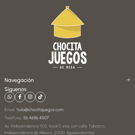
Navegación
Síguenos
Email:
hola@chocitajuegos.com
Teléfono:
56 4686 4507
Av. Independencia 1102, local 3, esq. con calle Tabasco,
Independencia de México, 20130, Aguascalientes