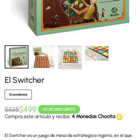
El Switcher
En existencia
$
499
$
525
5% DE DESCUENTO
Compra este artículo y recibe:
4 Monedas Chocita
El Switcher es un juego de mesa de estrategia e ingenio, en el que