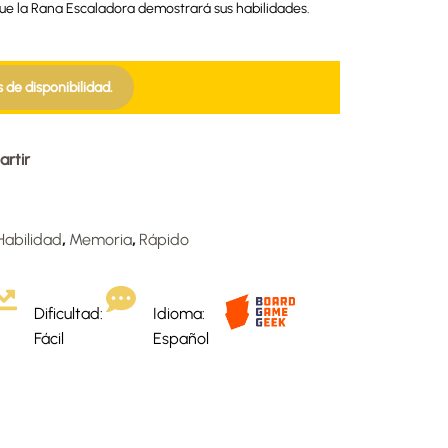
 que la Rana Escaladora demostrará sus habilidades.
s de disponibilidad.
rtir
Habilidad
,
Memoria
,
Rápido
Dificultad:
Idioma:
Fácil
Español