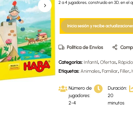
2 a 4 jugadores, construido en 3D, en el
Inicia sesión y recibe actualizacione
Política de Envíos
Compa
Categorías:
Infantil
,
Ofertas
,
Rápido
Etiquetas:
Animales
,
Familiar
,
Filler
,
Número de
Duración:
jugadores:
20
2-4
minutos