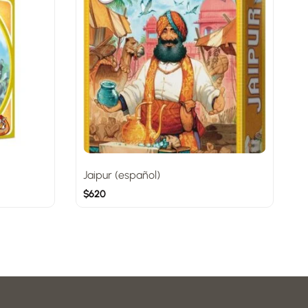
Jaipur (español)
$
620
$