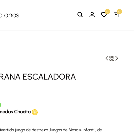
0
0
ctanos
A RANA ESCALADORA
nedas Chocita
 divertido juego de destreza Juegos de Mesa > Infantil, de