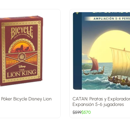
 Póker Bicycle Disney Lion
CATAN: Piratas y Explorado
Expansión 5-6 jugadores
$
599
$
570