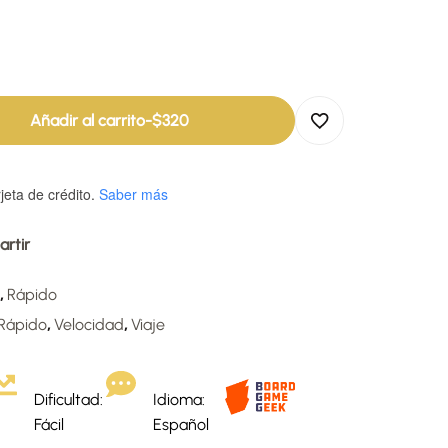
Añadir al carrito
-
$
320
jeta de crédito.
Saber más
rtir
,
Rápido
Rápido
,
Velocidad
,
Viaje
Dificultad:
Idioma:
Fácil
Español