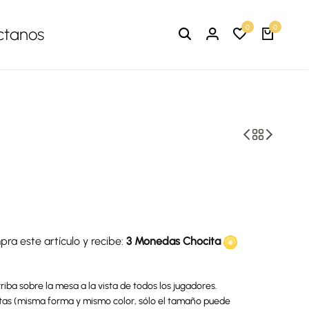
0
0
ctanos
ra este artículo y recibe:
3 Monedas Chocita
iba sobre la mesa a la vista de todos los jugadores.
artas (misma forma y mismo color, sólo el tamaño puede