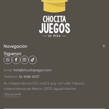
Navegación
Síguenos
Email:
hola@chocitajuegos.com
Teléfono:
56 4686 4507
Av. Independencia 1102, local 3, esq. con calle Tabasco,
Independencia de México, 20130, Aguascalientes
Ubicación