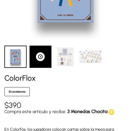
ColorFlox
En existencia
$
390
Compra este artículo y recibe:
3 Monedas Chocita
En ColorFox, los jugadores colocan cartas sobre la mesa para