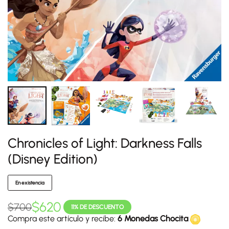
Chronicles of Light: Darkness Falls
(Disney Edition)
En existencia
$
620
$
700
11% DE DESCUENTO
Compra este artículo y recibe:
6 Monedas Chocita