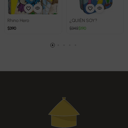
Rhino Hero
¿QUIÉN SOY?
$
390
$
345
$
190