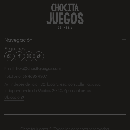
Navegación
Síguenos
Email:
hola@chocitajuegos.com
Teléfono:
56 4686 4507
Av. Independencia 1102, local 3, esq. con calle Tabasco,
Independencia de México, 20130, Aguascalientes
Ubicación
Chocita Juegos © Todos los derechos reservados.