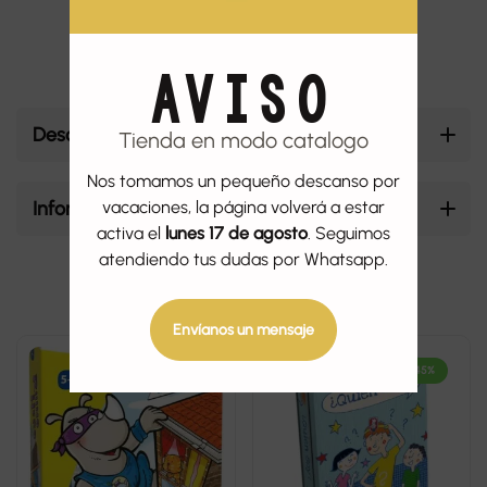
AVISO
Descripción
Tienda en modo catalogo
Nos tomamos un pequeño descanso por
Información adicional
vacaciones, la página volverá a estar
activa el
lunes 17 de agosto
. Seguimos
atendiendo tus dudas por Whatsapp.
Productos relacionados
Envíanos un mensaje
-45%