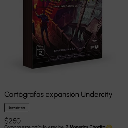
Cartógrafos expansión Undercity
En existencia
$
250
Compra este artículo y recibe:
2 Monedas Chocita