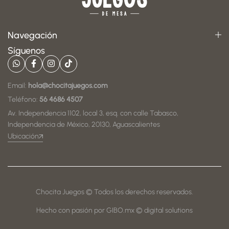
Navegación
Síguenos
Email:
hola@chocitajuegos.com
Teléfono:
56 4686 4507
Av. Independencia 1102, local 3, esq. con calle Tabasco,
Independencia de México, 20130, Aguascalientes
Ubicación
Chocita Juegos © Todos los derechos reservados.
Hecho con pasión por GIBO.mx © digital solutions