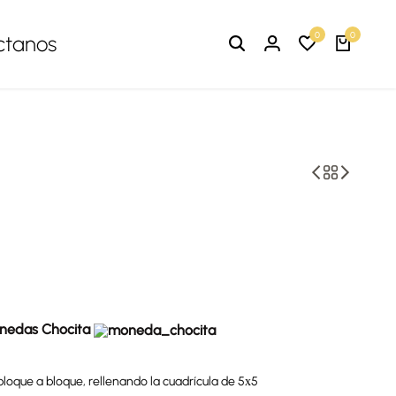
0
0
ctanos
nedas Chocita
loque a bloque, rellenando la cuadrícula de 5х5