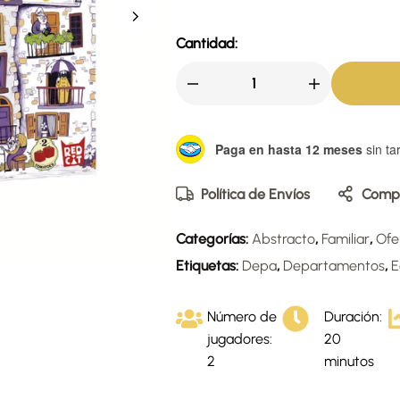
Cantidad:
Paga en hasta 12 meses
sin tar
Política de Envíos
Compa
Categorías:
Abstracto
,
Familiar
,
Ofe
Etiquetas:
Depa
,
Departamentos
,
E
Número de
Duración:
jugadores:
20
2
minutos