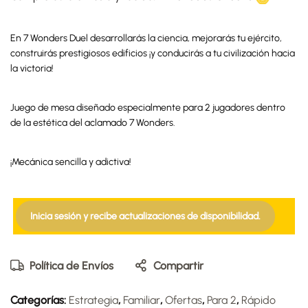
En 7 Wonders Duel desarrollarás la ciencia, mejorarás tu ejército,
construirás prestigiosos edificios ¡y conducirás a tu civilización hacia
la victoria!
Juego de mesa diseñado especialmente para 2 jugadores dentro
de la estética del aclamado 7 Wonders.
¡Mecánica sencilla y adictiva!
Inicia sesión y recibe actualizaciones de disponibilidad.
Política de Envíos
Compartir
Categorías:
Estrategia
,
Familiar
,
Ofertas
,
Para 2
,
Rápido