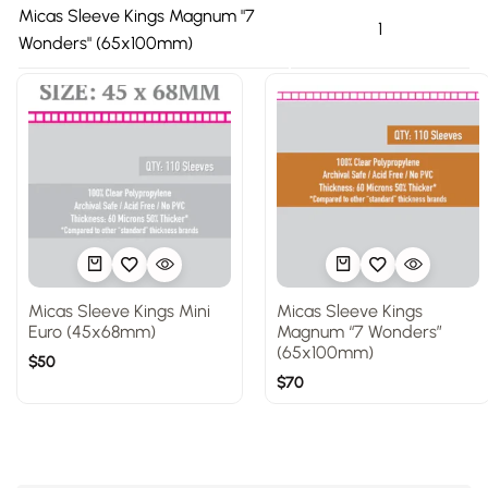
Micas Sleeve Kings Magnum "7
1
Wonders" (65x100mm)
Micas Sleeve Kings Mini
Micas Sleeve Kings
Euro (45x68mm)
Magnum “7 Wonders”
(65x100mm)
$
50
$
70