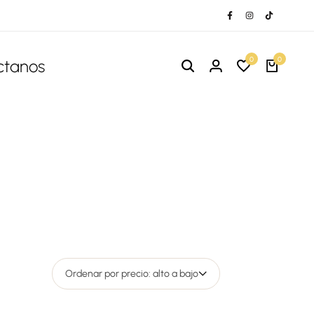
0
0
ctanos
Ordenar por precio: alto a bajo