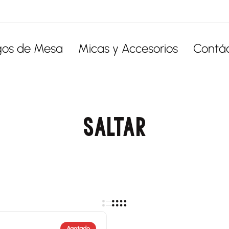
gos de Mesa
Micas y Accesorios
Contá
SALTAR
Agotado