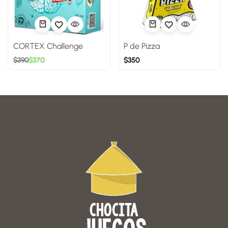
CORTEX Challenge
P de Pizza
$
390
$
370
$
350