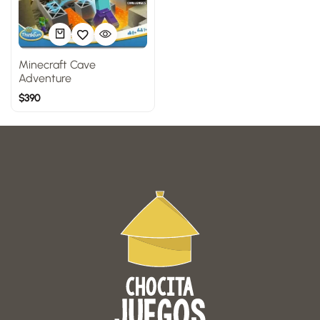
Minecraft Cave
Adventure
$
390