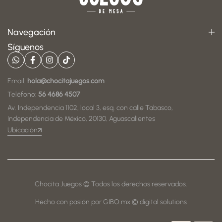
Navegación
Síguenos
Email:
hola@chocitajuegos.com
Teléfono:
56 4686 4507
Av. Independencia 1102, local 3, esq. con calle Tabasco,
Independencia de México, 20130, Aguascalientes
Ubicación
Chocita Juegos © Todos los derechos reservados.
Hecho con pasión por GIBO.mx © digital solutions