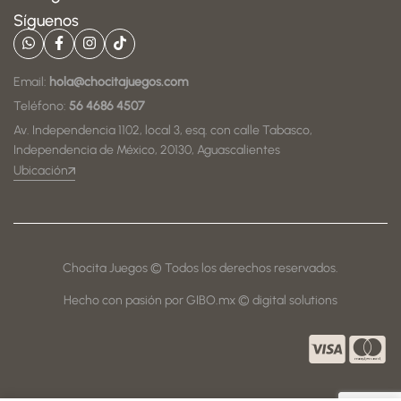
Síguenos
Email:
hola@chocitajuegos.com
Teléfono:
56 4686 4507
Av. Independencia 1102, local 3, esq. con calle Tabasco,
Independencia de México, 20130, Aguascalientes
Ubicación
Chocita Juegos © Todos los derechos reservados.
Hecho con pasión por GIBO.mx © digital solutions