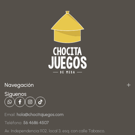
Navegación
Síguenos
Email:
hola@chocitajuegos.com
Teléfono:
56 4686 4507
Av. Independencia 1102, local 3, esq. con calle Tabasco,