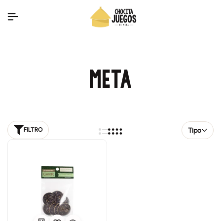
META
Tipo
FILTRO