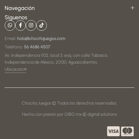
Navegación
Síguenos
Email:
hola@chocitajuegos.com
Teléfono:
56 4686 4507
Av. Independencia 1102, local 3, esq. con calle Tabasco,
Independencia de México, 20130, Aguascalientes
Ubicación
Chocita Juegos © Todos los derechos reservados.
Hecho con pasión por GIBO.mx © digital solutions