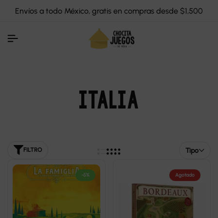
Envíos a todo México, gratis en compras desde $1,500
ITALIA
Tipo
FILTRO
-5%
Agotado