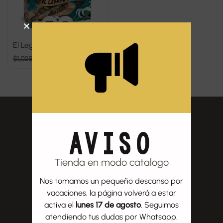
El Legado de Yu
$
1,025
$
990
AVISO
Tienda en modo catalogo
Nos tomamos un pequeño descanso por
vacaciones, la página volverá a estar
activa el
lunes 17 de agosto
. Seguimos
atendiendo tus dudas por Whatsapp.