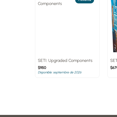
SETI: Upgraded Components
SET
$
950
$
67
Disponible: septiembre de 2026