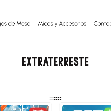
gos de Mesa
Micas y Accesorios
Contá
EXTRATERRESTE
Agotado
-3