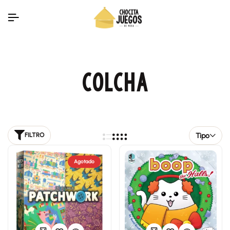
COLCHA
Tipo
FILTRO
Agotado