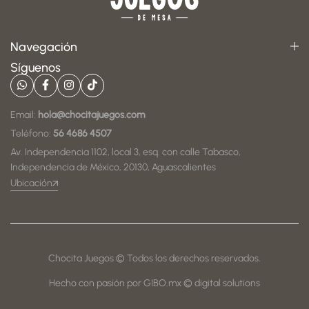
Navegación
Síguenos
Email:
hola@chocitajuegos.com
Teléfono:
56 4686 4507
Av. Independencia 1102, local 3, esq. con calle Tabasco,
Independencia de México, 20130, Aguascalientes
Ubicación
Chocita Juegos © Todos los derechos reservados.
Hecho con pasión por GIBO.mx © digital solutions